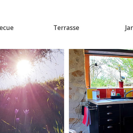
ecue
Terrasse
Ja