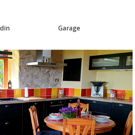
rdin
Garage