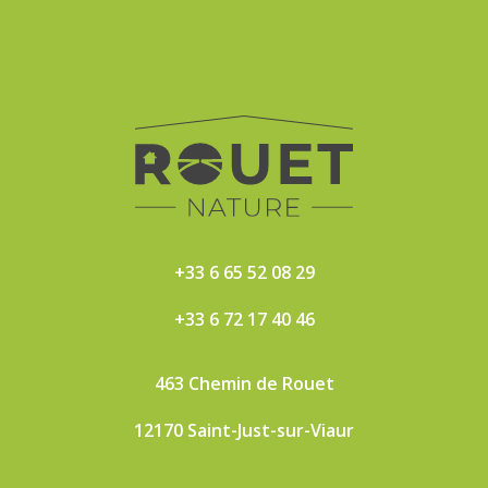
+33 6 65 52 08 29
+33 6 72 17 40 46
463 Chemin de Rouet
12170 Saint-Just-sur-Viaur