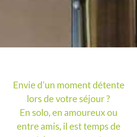
Envie d’un moment détente
lors de votre séjour ?
En solo, en amoureux ou
entre amis, il est temps de