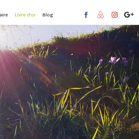
aire
Livre d’or
Blog