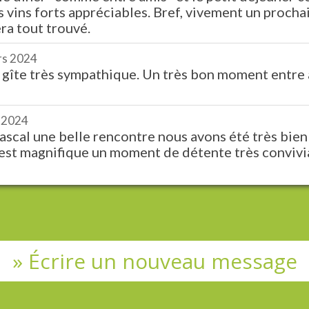
 vins forts appréciables. Bref, vivement un procha
era tout trouvé.
rs 2024
e gîte très sympathique. Un très bon moment entre
 2024
scal une belle rencontre nous avons été très bien 
 est magnifique un moment de détente très convivi