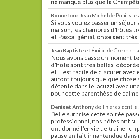
ne manque plus que la Champêtre
Bonnefoux Jean Michel
de
Pouilly le
Si vous voulez passer un séjour a
maison, les chambres d'hôtes trè
et Pascal génial, on se sent très
Jean Baptiste et Émilie
de
Grenoble
a
Nous avons passé un moment tel
d'hôte sont très belles, décorée
et il est facile de discuter avec
auront toujours quelque chose a
détente dans le jacuzzi avec une
pour cette parenthèse de calme 
Denis et Anthony
de
Thiers
a écrit le
Belle surprise cette soirée pas
professionnel, nos hôtes ont su 
ont donné l'envie de traîner un 
pause en fait innantendue dans no