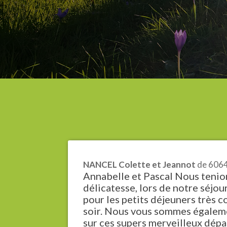
NANCEL Colette et Jeannot
de
6064
Annabelle et Pascal Nous tenion
délicatesse, lors de notre séjo
pour les petits déjeuners très co
soir. Nous vous sommes égalemen
sur ces supers merveilleux dépa