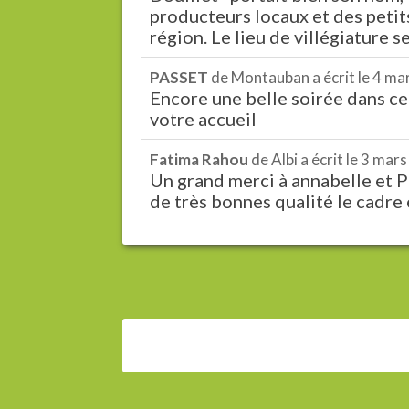
producteurs locaux et des petits
région. Le lieu de villégiature s
PASSET
de
Montauban
a écrit le
4 ma
Encore une belle soirée dans c
votre accueil
Fatima Rahou
de
Albi
a écrit le
3 mars
Un grand merci à annabelle et Pa
de très bonnes qualité le cadre