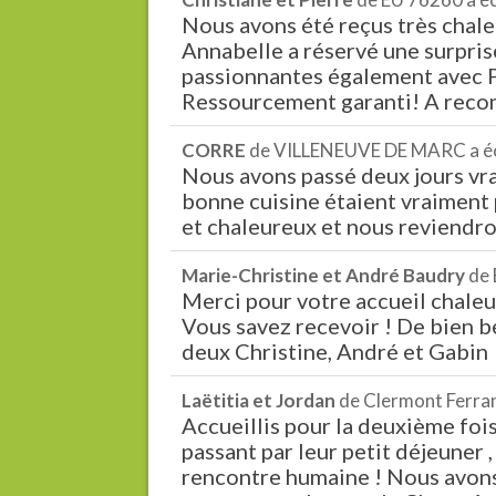
Nous avons été reçus très chale
Annabelle a réservé une surpris
passionnantes également avec Pa
Ressourcement garanti! A recom
CORRE
de
VILLENEUVE DE MARC
a é
Nous avons passé deux jours vrai
bonne cuisine étaient vraiment p
et chaleureux et nous reviendron
Marie-Christine et André Baudry
de
Merci pour votre accueil chaleureu
Vous savez recevoir ! De bien b
deux Christine, André et Gabin
Laëtitia et Jordan
de
Clermont Ferra
Accueillis pour la deuxième fois
passant par leur petit déjeuner ,
rencontre humaine ! Nous avons d