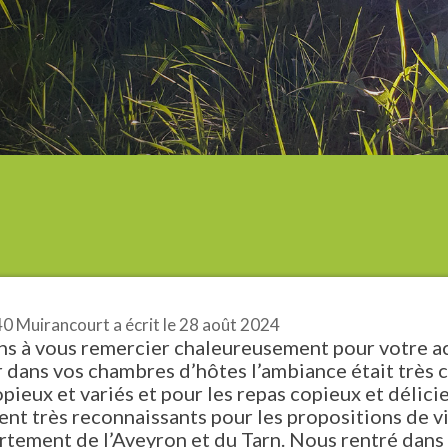
0 Muirancourt
a écrit le
28 août 2024
s à vous remercier chaleureusement pour votre acc
ur dans vos chambres d’hôtes l’ambiance était très 
pieux et variés et pour les repas copieux et délicie
t très reconnaissants pour les propositions de vi
rtement de l’Aveyron et du Tarn. Nous rentré dans 